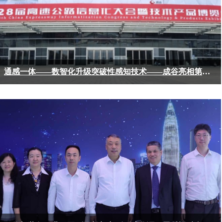
通感一体——数智化升级突破性感知技术——成谷亮相第二十八届高速公路信息化大会