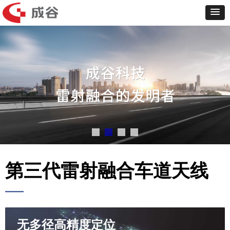
第三代雷射融合车道天线
—
无多径高精度定位