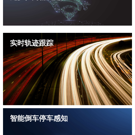
实时轨迹跟踪
智能倒车停车感知