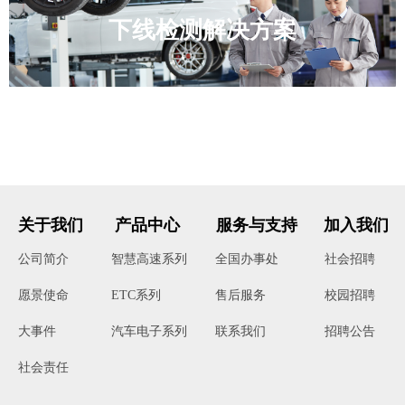
下线检测解决方案
关于我们
产品中心
服务与支持
加入我们
公司简介
智慧高速系列
全国办事处
社会招聘
ETC系列
售后服务
校园招聘
愿景使命
汽车电子系列
联系我们
招聘公告
大事件
社会责任