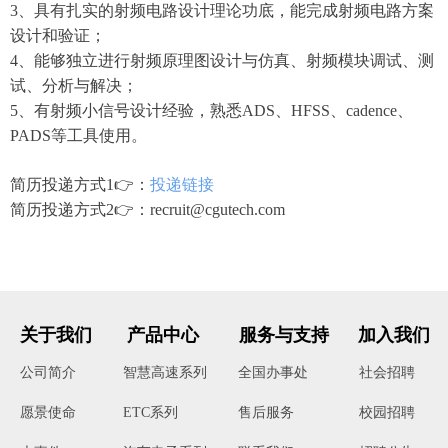
3、具有扎实的射频电路设计理论功底，能完成射频电路方案
设计和验证；
4、能够独立进行射频原理图设计与仿真、射频模块调试、测
试、分析与解决；
5、有射频小信号设计经验，熟悉ADS、HFSS、cadence、
PADS等工具使用。
简历投递方式1👉：
投递链接
简历投递方式2👉：recruit@cgutech.com
关于我们
产品中心
服务与支持
加入我们
公司简介
智慧高速系列
全国办事处
社会招聘
ETC系列
售后服务
校园招聘
愿景使命