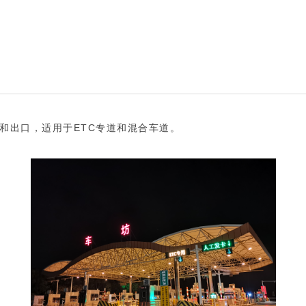
ETC
入口和出口，适用于
专道和混合车道。