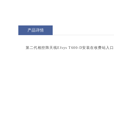
产品详情
第二代相控阵天线Efsys T600-D安装在收费站